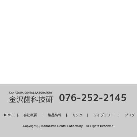
HOME
｜
会社概要
｜
製品情報
｜
リンク
｜
ライブラリー
｜
ブログ
Copyright(C) Kanazawa Dental Laboratory. All Rights Reserved.