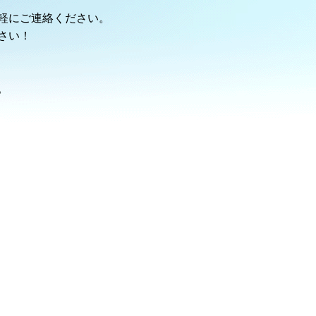
軽にご連絡ください。
さい！
。