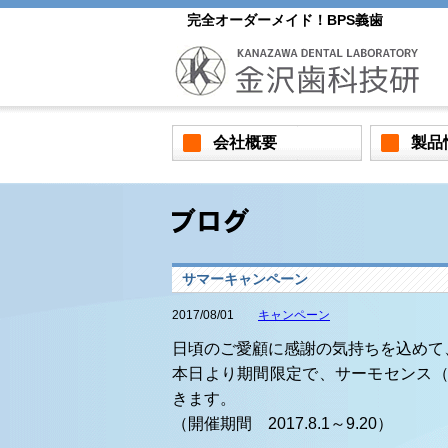
完全オーダーメイド！BPS義歯
会社概要
製品
サマーキャンペーン
2017/08/01
キャンペーン
日頃のご愛顧に感謝の気持ちを込めて
本日より期間限定で、サーモセンス
きます。
（開催期間 2017.8.1
～
9.20
）