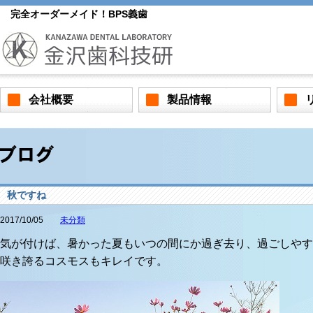
完全オーダーメイド！BPS義歯
会社概要
製品情報
秋ですね
2017/10/05
未分類
気が付けば、暑かった夏もいつの間にか過ぎ去り、過ごしやす
咲き誇るコスモスもキレイです。