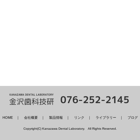
HOME
｜
会社概要
｜
製品情報
｜
リンク
｜
ライブラリー
｜
ブログ
Copyright(C) Kanazawa Dental Laboratory. All Rights Reserved.