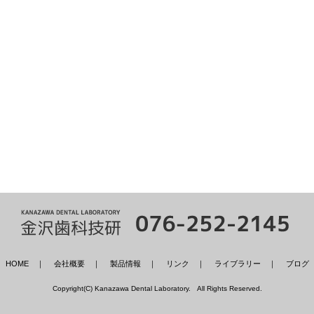
HOME
｜
会社概要
｜
製品情報
｜
リンク
｜
ライブラリー
｜
ブログ
Copyright(C) Kanazawa Dental Laboratory. All Rights Reserved.