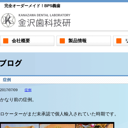
完全オーダーメイド！BPS義歯
会社概要
製品情報
症例
2017/07/09
症例
かなり前の症例。
ロケーターがまだ未承認で個人輸入されていた時期です。